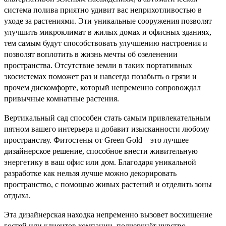
система полива приятно удивит вас неприхотливостью в
уходе за растениями. Эти уникальные сооружения позволят
улучшить микроклимат в жилых домах и офисных зданиях,
тем самым будут способствовать улучшению настроения и
позволят воплотить в жизнь мечты об озеленении
пространства. Отсутствие земли в таких портативных
экосистемах поможет раз и навсегда позабыть о грязи и
прочем дискомфорте, который непременно сопровождал
привычные комнатные растения.
Вертикальный сад способен стать самым привлекательным
пятном вашего интерьера и добавит изысканности любому
пространству. Фитостены от Green Gold – это лучшее
дизайнерское решение, способное внести живительную
энергетику в ваш офис или дом. Благодаря уникальной
разработке как нельзя лучше можно декорировать
пространство, с помощью живых растений и отделить зоны
отдыха.
Эта дизайнерская находка непременно вызовет восхищение
гостей или клиентов компании, подчеркнёт чувство